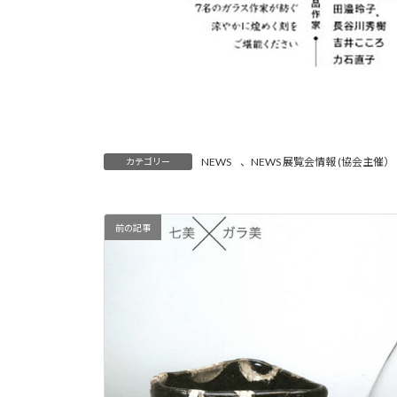
NEWS
、
NEWS 展覧会情報 (協会主催）
カテゴリー
前の記事