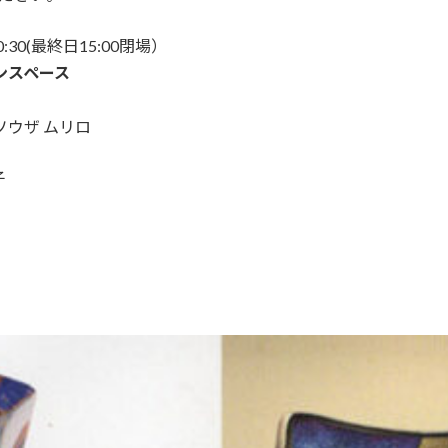
0:30(最終日15:00閉場）
インスペース
ソウザ ムリロ
子