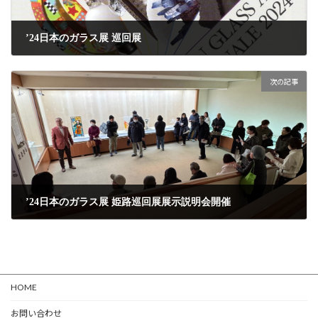
’24日本のガラス展 巡回展
2025年1月21日
次の記事
’24日本のガラス展 姫路巡回展展示説明会開催
2025年3月12日
HOME
お問い合わせ