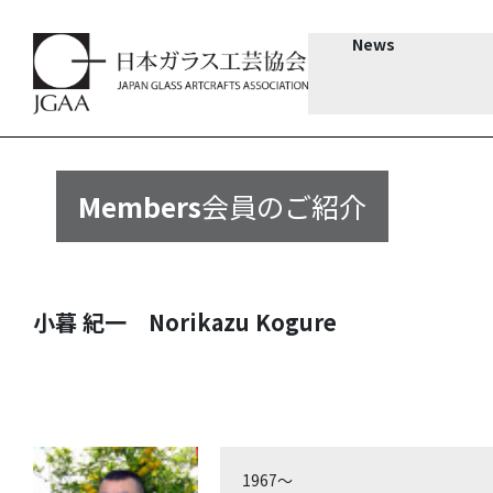
News
Members
会員のご紹介
小暮 紀一 Norikazu Kogure
1967～