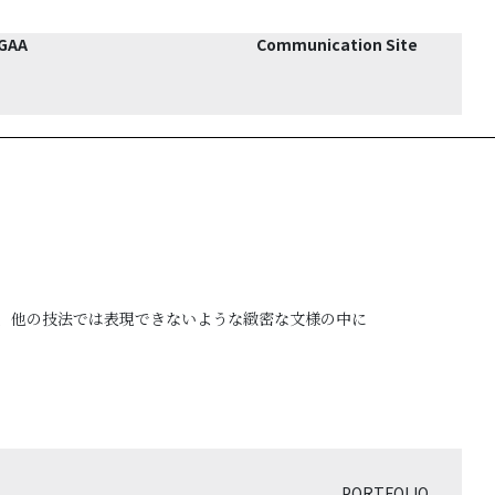
JGAA
Communication Site
、他の技法では表現できないような緻密な文様の中に
PORTFOLIO