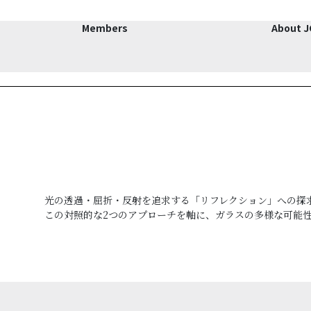
Members
About 
光の透過・屈折・反射を追求する「リフレクション」への探
この対照的な2つのアプローチを軸に、ガラスの多様な可能