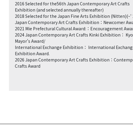
2016 Selected for the56th Japan Contemporary Art Crafts
Exhibition (and selected annually thereafter)
2018 Selected for the Japan Fine Arts Exhibition (Nitten)(~‘ 
Japan Contemporary Art Crafts Exhibition：Newcomer Aw
2021 Mie Prefectural Cultural Award:：Encouragement Awa
2024 Japan Contemporary Art Crafts Kinki Exhibition： Kyo
Mayor's Award/
International Exchange Exhibition： International Exchang
Exhibition Award.
2026 Japan Contemporary Art Crafts Exhibition：Contemp
Crafts Award