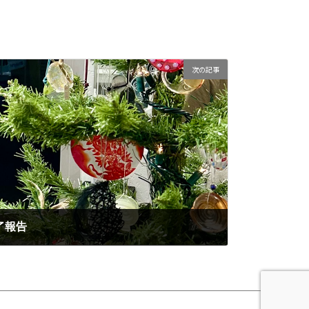
次の記事
了報告