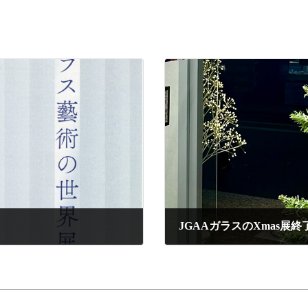
JGAAガラスのXmas展終
2025年12月19日