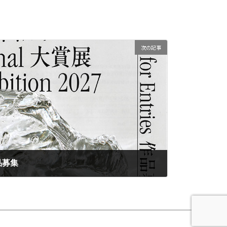
次の記事
品募集