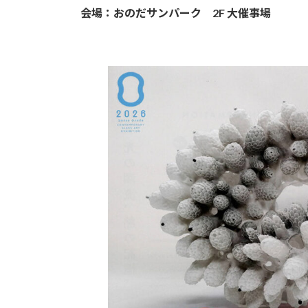
会場：おのだサンパーク 2F 大催事場